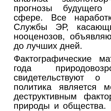
прогнозы будущего 
сфере. Все наработ
Службы ЭР, касающи
нооценозов, объявляю
до лучших дней.
Фактографические м
года природовозр
свидетельствуют о 
политика является 
деструктивным факт
природы и общества. 