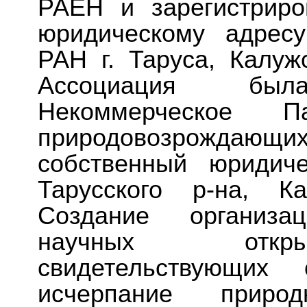
РАЕН и зарегистриро
юридическому адрес
РАН г. Таруса, Калуж
Ассоциация был
Некоммерческое Па
природовозрождаю
собственный юридич
Тарусского р-на, К
Создание организа
научных откры
свидетельствующих
исчерпание приро