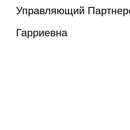
Управляющи
Шпринге
Гарриевна