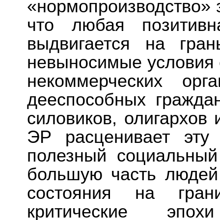
«нормопроизводство» з
что любая позитивн
выдвигается на гран
невыносимые условия 
некоммерческих орг
дееспособных граждан
силовиков, олигархов 
ЭР расценивает эту
полезный социальный
большую часть людей
состояния на гра
критические эпох