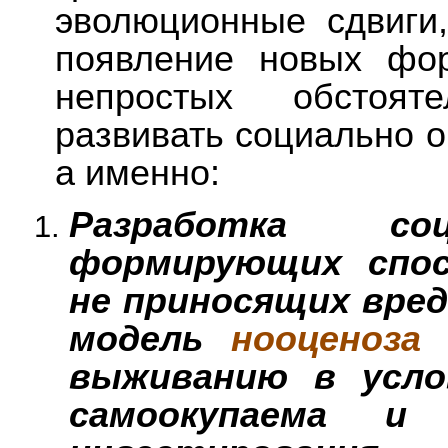
эволюционные сдвиги
появление новых фо
непростых обстоят
развивать социально 
а именно:
Разработка соц
формирующих спос
не приносящих вред
модель
нооценоза
с
выживанию в усло
самоокупаема и