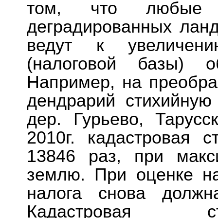
том, что любые п
деградированных лан
ведут к увеличени
(налоговой базы) о
Например, на преобр
дендрарий стихийную
дер. Гурьево, Тарусс
2010г. кадастровая 
13846 раз, при макс
землю. При оценке н
налога снова должн
Кадастровая с