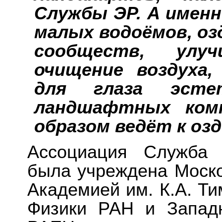
Службы ЭР. А именн
малых водоёмов, о
сообществ, улуч
очищение воздуха
для глаза эстет
ландшафтных ком
образом ведёт к оз
Ассоциация Служба 
была учреждена Моско
Академией им. К.А. Т
Физики РАН и Запад