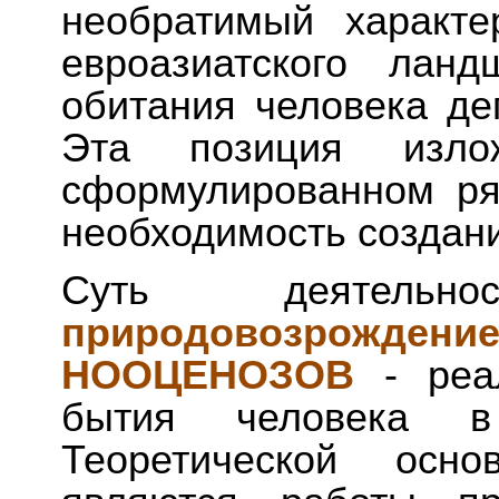
необратимый характ
евроазиатского лан
обитания человека де
Эта позиция из
сформулированном ря
необходимость создан
Суть деятельн
природовозрождени
НООЦЕНОЗОВ
- реа
бытия человека в
Теоретической осно