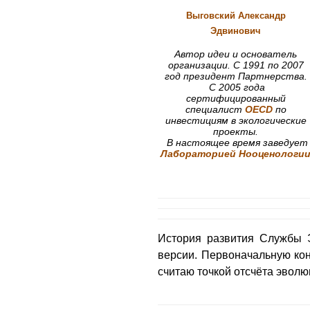
Выговский
Александр
Эдвинович
Автор идеи и основатель
организации. С 1991 по 2007
год президент Партнерства.
С 2005 года
сертифицированный
специалист
OECD
по
инвестициям в экологические
проекты.
В настоящее время заведует
Лабораторией Нооценологи
История развития Службы Э
версии. Первоначальную кон
считаю точкой отсчёта эволю