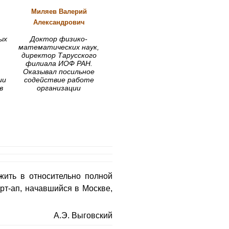
Миляев
Валерий
Александрович
ых
Доктор физико-
математических наук,
директор Тарусского
филиала ИОФ РАН.
Оказывал посильное
ии
содействие работе
в
организации
жить в относительно полной
рт-ап, начавшийся в Москве,
А.Э. Выговский