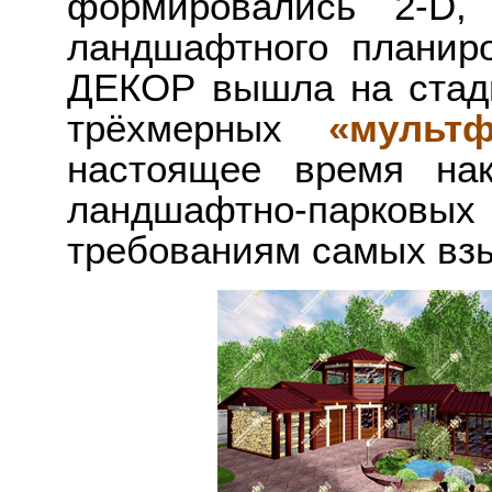
формировались 2-D
ландшафтного планир
ДЕКОР вышла на стад
трёхмерных
«мульт
настоящее время нак
ландшафтно-парков
требованиям самых взы