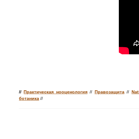
//
Практическая нооценология
//
Правозащита
//
Nat
ботаника
//