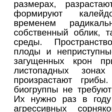
размерах, разраста
формируют калейд
временем радикал
собственный облик, 
среды. Пространств
плоды и неприступн
загущенных крон пр
листопадных зонах
произрастают грибы
биогруппы не требуют
Их нужно раз в году
агрессивных сорняк