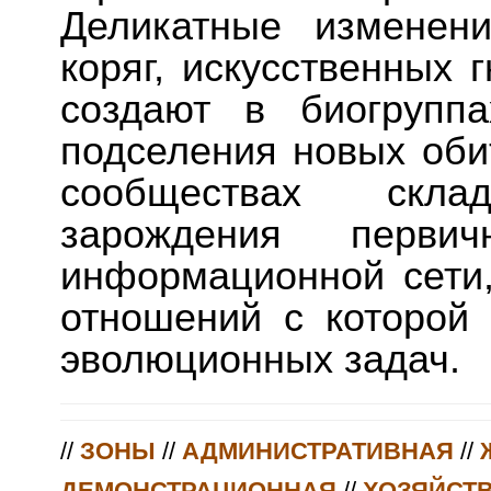
Деликатные изменен
коряг, искусственных 
создают в биогрупп
подселения новых обит
сообществах скл
зарождения первич
информационной сети
отношений с которой
эволюционных задач.
//
ЗОНЫ
//
АДМИНИСТРАТИВНАЯ
//
ДЕМОНСТРАЦИОННАЯ
//
ХОЗЯЙСТ