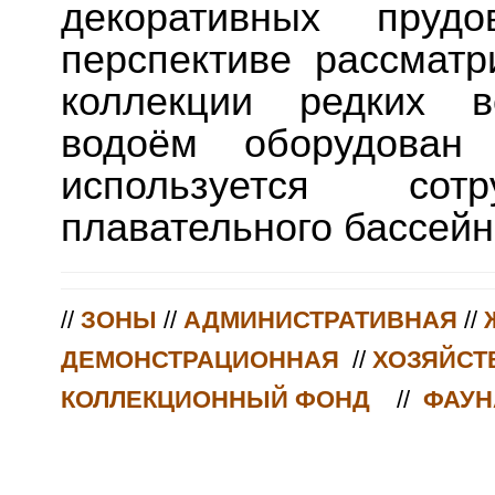
декоративных пру
перспективе рассмат
коллекции редких в
водоём оборудован
используется со
плавательного бассейн
//
ЗОНЫ
//
АДМИНИСТРАТИВНАЯ
//
ДЕМОНСТРАЦИОННАЯ
//
ХОЗЯЙСТ
КОЛЛЕКЦИОННЫЙ ФОНД
//
ФАУН