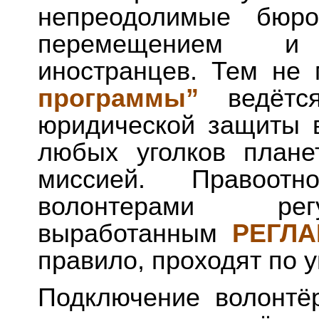
непреодолимые бюро
перемещением и
иностранцев. Тем не
программы”
ведётся
юридической защиты 
любых уголков план
миссией. Правоот
волонтерами рег
выработанным
РЕГЛ
правило, проходят по
Подключение волонтё