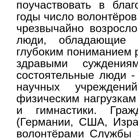
поучаствовать в бла
годы число волонтёров
чрезвычайно возросло
люди, обладающие у
глубоким пониманием 
здравыми суждения
состоятельные люди -
научных учреждени
физическим нагрузкам
и гимнастики. Гра
(Германии, США, Изра
волонтёрами Службы Э