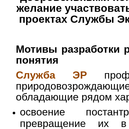
желание участвоват
проектах Службы Э
Мотивы разработки 
понятия
Служба ЭР
профес
природовозрождающие
обладающие рядом хар
освоение постан
превращение их в