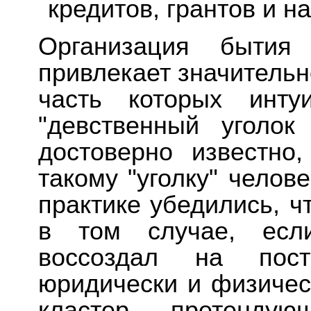
кредитов, грантов и н
Организация бытия
привлекает значитель
часть которых инту
"девственный уголок
достоверно известно
такому "уголку" челов
практике убедились, ч
в том случае, есл
воссоздал на пост
юридически и физиче
кластер, претенду