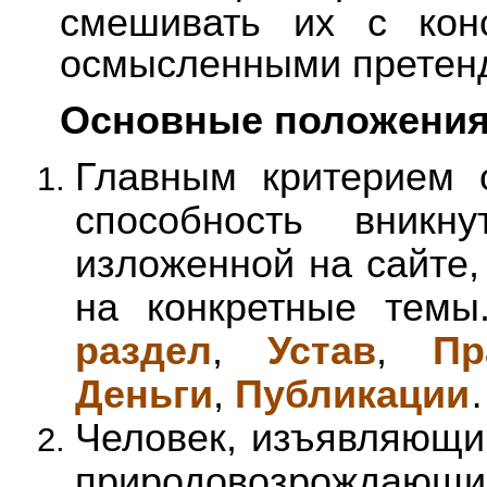
смешивать их с кон
осмысленными претен
Основные положени
Главным критерием 
способность вникн
изложенной на сайте,
на конкретные тем
раздел
,
Устав
,
Пр
Деньги
,
Публикации
Человек, изъявляющи
природовозрождаю