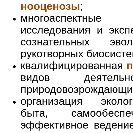
нооценозы
;
многоаспектные
исследования и экс
сознательных эв
рукотворных биосисте
квалифицированная
п
видов деятель
природовозрождающих
организация эколог
быта, самообесп
эффективное ведение