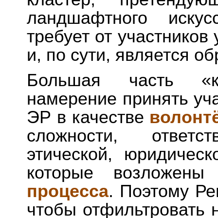
ландшафтного искус
требует от участников
и, по сути, является о
Большая часть «ко
намерение принять уч
ЭР в качестве
волонт
сложности, ответст
этической, юридическ
которые возложен
процесса
. Поэтому Ре
чтобы отфильтровать 