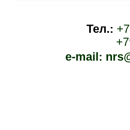
Тел.:
+7
+7916
e-mail: nrs