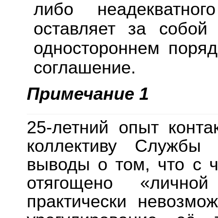
либо неадекватно
оставляет за собой
одностороннем поряд
соглашение.
Примечание 1
25-летний опыт конт
коллективу Службы 
выводы о том, что с ч
отягощено «личной п
практически невозмо