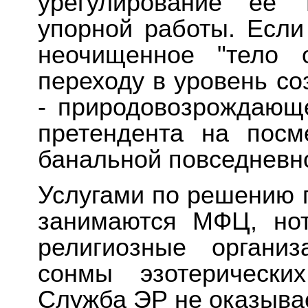
урегулирование её 
упорной работы. Если
неочищенное "тело о
переходу в уровень со
- природовозрождающе
претендента на посм
банальной повседневн
Услугами по решению 
занимаются МФЦ, нот
религиозные органи
сонмы эзотерически
Служба ЭР не оказывае