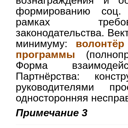
вознаграждения и о
формированию соц. 
рамках требов
законодательства. Век
минимуму:
волонтёр
программы
(полнопр
Форма взаимоде
Партнёрства: конст
руководителями пр
односторонняя неспра
Примечание 3