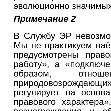
эволюционно значимых
Примечание 2
В Службу ЭР невозмож
Мы не практикуем наё
предусмотрены прав
работу», а «подключе
образом, отнош
природовозрождающ
регулирует на основа
правового характера»