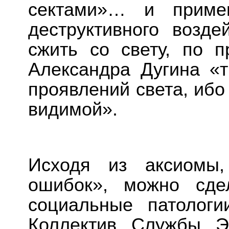
сектами»… и приме
деструктивного возд
сжить со свету, по п
Александра Дугина «
проявлений света, ибо
видимой».
Исходя из аксиомы,
ошибок», можно сде
социальные патологи
Коллектив Службы Э