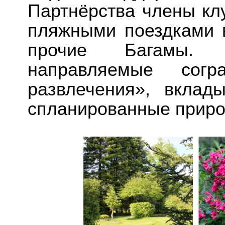
Партнёрства члены кл
пляжными поездками 
прочие Багамы. 
направляемые сог
развлечения», вклад
спланированные прир