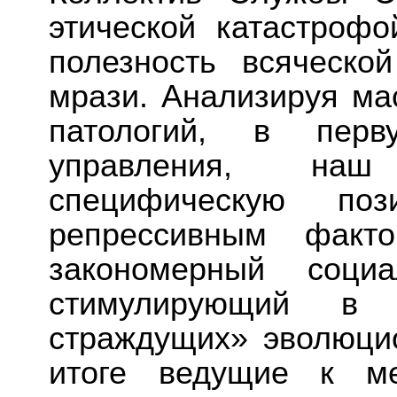
этической катастроф
полезность всяческо
мрази. Анализируя ма
патологий, в пер
управления, наш
специфическую п
репрессивным факто
закономерный социа
стимулирующий в 
страждущих» эволюци
итоге ведущие к ме