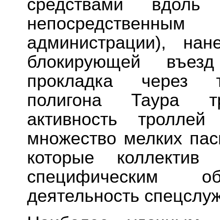
средствами вдоль
непосредственным
администрации), нан
блокирующей въезд
прокладка через те
полигона Таура тр
активность тролле
множество мелких пас
которые коллектив 
специфическим об
деятельность спецслуж