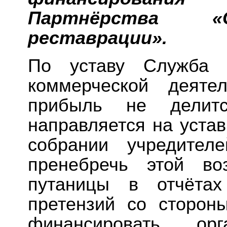
Партнёрства «С
реставрации».
По уставу Служба 
коммерческой деяте
прибыль не делит
направляется на уста
собрании учредител
пренебречь этой во
путаницы в отчётах
претензий со стороны
финансировать ор