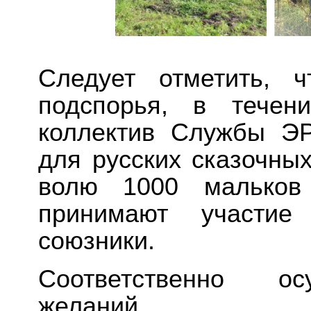
Следует отметить, ч
подспорья, в течен
коллектив Службы ЭР
для русских сказочных
волю 1000 мальков
принимают участие
союзники.
Соответственно ос
желаний.