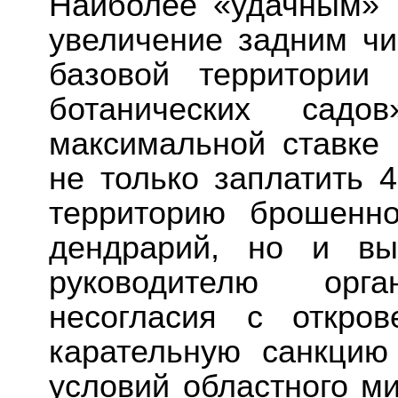
Наиболее «удачным» 
увеличение задним чи
базовой территори
ботанических сад
максимальной ставке
не только заплатить 4
территорию брошенн
дендрарий, но и вы
руководителю орг
несогласия с откро
карательную санкцию
условий областного ми