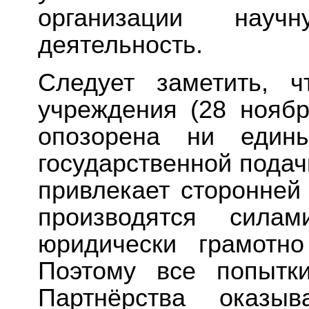
организации науч
деятельность.
Следует заметить, 
учреждения (28 нояб
опозорена ни един
государственной подач
привлекает сторонней
производятся сила
юридически грамотн
Поэтому все попытки
Партнёрства оказы