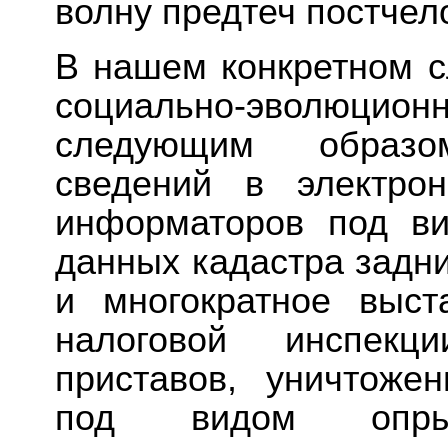
волну предтеч постчел
В нашем конкретном с
социально-эволюци
следующим образо
сведений в электрон
информаторов под ви
данных кадастра задни
и многократное выст
налоговой инспек
приставов, уничтоже
под видом опрыс