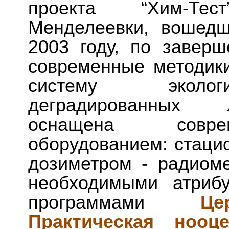
проекта “Хим-Тес
Менделеевки, вошедш
2003 году, по заверш
современные методик
систему экологи
деградированных 
оснащена совре
оборудованием: стаци
дозиметром - радиом
необходимыми атрибу
программами
Це
Практическая нооце