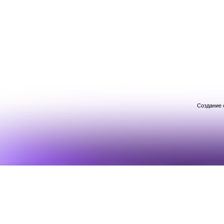
Создание 