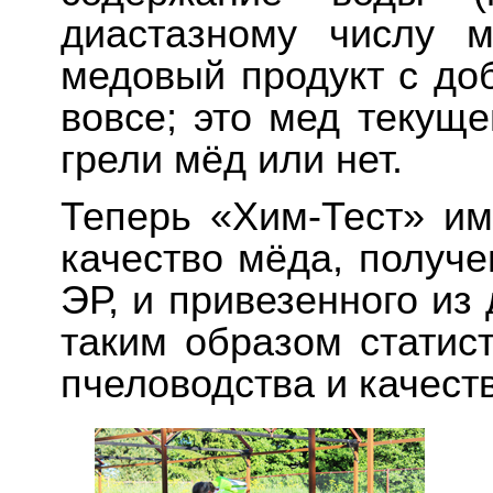
диастазному числу 
медовый продукт с до
вовсе; это мед текуще
грели мёд или нет.
Теперь «Хим-Тест» им
качество мёда, получ
ЭР, и привезенного из
таким образом статис
пчеловодства и качест